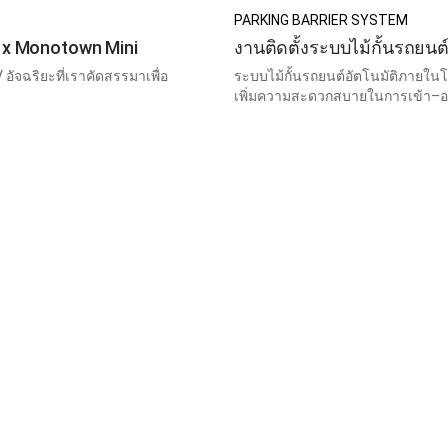
PARKING BARRIER SYSTEM
2 x Monotown Mini
งานติดตั้งระบบไม้กั้นรถยน
จฉริยะที่เราคัดสรรมาเพื่อ
ระบบไม้กั้นรถยนต์อัตโนมัติภายใ
เพิ่มความสะดวกสบายในการเข้า–ออกพ