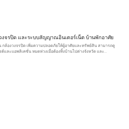
วงจรปิด และระบบสัญญาณอินเตอร์เน็ต บ้านพักอาศัย
น กล้องวงจรปิด เพิ่มความปลอดภัยให้ผู้อาศัยและทรัพย์สิน สามารถดู
ื่อต้องทิ้งบ้านไปต่างจังหวัด และ
จายทั่วถึง เชื่อมต่อง่าย ไม่มีสะดุด รับประกันคุณภาพสินค้า และ