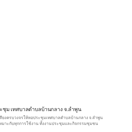
ประชุม เทศบาลตำบลบ้านกลาง จ.ลำพูน
องเสียงครบวงจรให้หอประชุมเทศบาลตำบลบ้านกลาง จ.ลำพูน
เหมาะกับทุกการใช้งาน ทั้งงานประชุมและกิจกรรมชุมชน