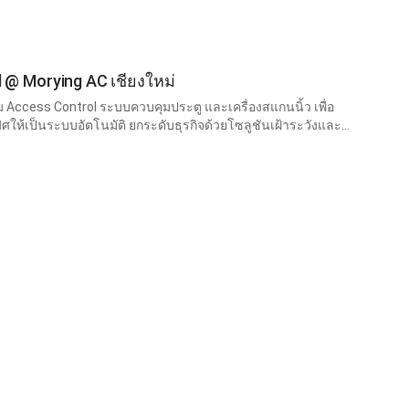
l @ Morying AC เชียงใหม่
Access Control ระบบควบคุมประตู และเครื่องสแกนนิ้ว เพื่อ
ิศให้เป็นระบบอัตโนมัติ ยกระดับธุรกิจด้วยโซลูชันเฝ้าระวังและ