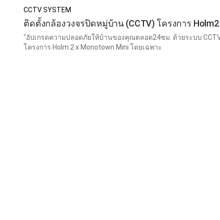
CCTV SYSTEM
ติดตั้งกล้องวงจรปิดหมู่บ้าน (CCTV) โครงการ Holm
"อัปเกรดความปลอดภัยให้บ้านของคุณตลอด24ชม. ด้วยระบบ CCTV อั
โครงการ Holm 2 x Monotown Mini โดยเฉพาะ