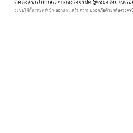
ติดตั้งแขนไม้กั้นและกล้องวงจรปิด @เชียงใหม่ เบเวอ
ระบบไม้กั้นรถยนต์เข้า-ออกและเสริมความปลอดภัยด้วยกล้องวงจ