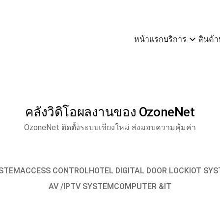
expand_more
หน้าแรก
บริการ
สินค้า
คลังวิดิโอผลงานของ OzoneNet
OzoneNet ติดตั้งระบบเชียงใหม่ ส่งมอบความคุ้มค่า
YSTEM
ACCESS CONTROL
HOTEL DIGITAL DOOR LOCK
IOT SY
AV /IPTV SYSTEM
COMPUTER &IT