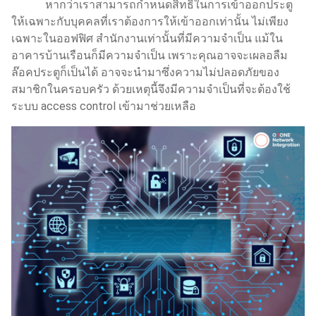
หากว่าเราสามารถกำหนดสิทธิ์ในการเข้าออกประตู
ให้เฉพาะกับบุคคลที่เราต้องการให้เข้าออกเท่านั้น ไม่เพียง
เฉพาะในออฟฟิศ สำนักงานเท่านั้นที่มีความจำเป็น แม้ใน
อาคารบ้านเรือนก็มีความจำเป็น เพราะคุณอาจจะเผลอลืม
ล๊อคประตูก็เป็นได้ อาจจะนำมาซึ่งความไม่ปลอดภัยของ
สมาชิกในครอบครัว ด้วยเหตุนี้จึงมีความจำเป็นที่จะต้องใช้
ระบบ access control เข้ามาช่วยเหลือ