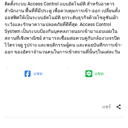
ติดตั้งระบบ Access Control แบบอัตโนมัติ สำหรับอาคาร
สำนักงาน พื้นที่ที่มีประตู เพื่อควบคุมการเข้า-ออก เปลี่ยนทั้ง
ออฟฟิศให้เป็นระบบอัตโนมัติ ยกระดับธุรกิจด้วยโซลูชันเฝ้า
ระวังและรักษาความปลอดภัยที่ดีที่สุด Access Control
System เป็นระบบป้องกันบุคคลภายนอกเข้ามาแอบแฝงใน
สถานที่เชิงพาณิชย์ สามารถเชื่อมต่อควบคู่กับกล้องวงจรปิด
ไว้ตรวจดู รูปร่าง และพฤติกรรมผู้คน และคอยบันทึกการเข้า-
ออก ของอัตราจำนวนคนในการเข้าสถานที่นั้นๆในแต่ละวัน
แชท
แชท
arrow_upward
ชมตัวอย่างผลงาน
share
แชร์