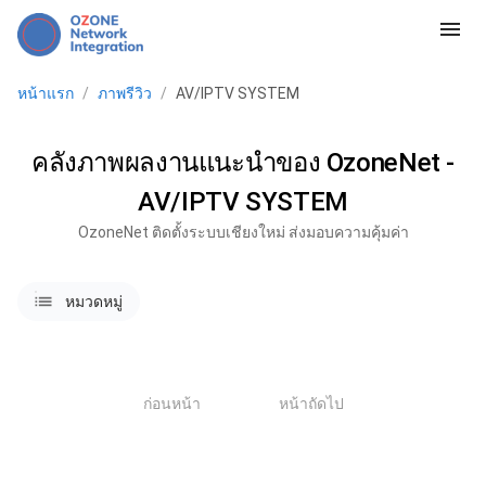
menu
หน้าแรก
/
ภาพรีวิว
/
AV/IPTV SYSTEM
คลังภาพผลงานแนะนำของ OzoneNet -
AV/IPTV SYSTEM
OzoneNet ติดตั้งระบบเชียงใหม่ ส่งมอบความคุ้มค่า
lists
หมวดหมู่
1
ก่อนหน้า
หน้าถัดไป